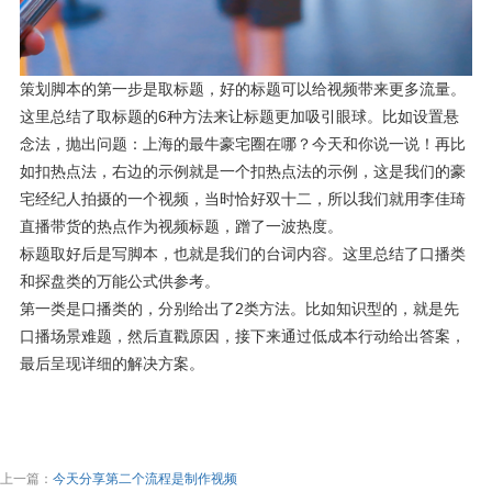
策划脚本的第一步是取标题，好的标题可以给视频带来更多流量。
这里总结了取标题的6种方法来让标题更加吸引眼球。比如设置悬
念法，抛出问题：上海的最牛豪宅圈在哪？今天和你说一说！再比
如扣热点法，右边的示例就是一个扣热点法的示例，这是我们的豪
宅经纪人拍摄的一个视频，当时恰好双十二，所以我们就用李佳琦
直播带货的热点作为视频标题，蹭了一波热度。
标题取好后是写脚本，也就是我们的台词内容。这里总结了口播类
和探盘类的万能公式供参考。
第一类是口播类的，分别给出了2类方法。比如知识型的，就是先
口播场景难题，然后直戳原因，接下来通过低成本行动给出答案，
最后呈现详细的解决方案。
上一篇：
今天分享第二个流程是制作视频