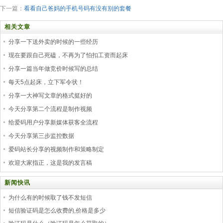
下一篇：
看看自己爸妈的手机号码有没有别的套餐
相关文章
分享一下送外卖的时候的一些经历
现在要跟自己死磕，不再为了怕扣工资而起床
分享一篇当年做竞价时候写的总结
每天5点起床，立下军令状！
分享一大神写文章的格式挺好的
今天分享第二个流程是制作视频
给爱码用户分享新媒体获客全流程
今天分享第三步监控数据
爱码站长分享的视频制作和策略制定
欢迎大家指正，这是我的发言稿
新闻快讯
为什么有的时候取了钱不发短信
短信验证码是怎么收费的,价格是多少