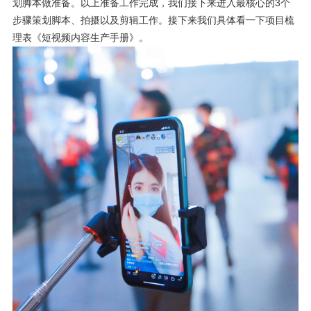
划脚本做准备。以上准备工作完成，我们接下来进入最核心的3个
步骤策划脚本、拍摄以及剪辑工作。接下来我们具体看一下项目梳
理表《短视频内容生产手册》。