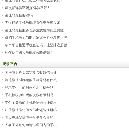
验证码是什么（验证码是怎么获取的）
每次都弹验证码,怕体验不好?
验证码短信要钱吗
无忧行的手机号码还有优惠券可以领
验证码短信服务也要注意售后的重要性
虚拟手机号如何助力测试公司小程序上线
各个平台接通手机验证码，让登陆注册更
如何使用虚拟号码接收验证码？
接收平台
国庆节返程买票需要接收短信验证
解冻微信时绑定的手机号码有什么
登录支付宝的时候不用手机号码可
手机接收验证码的次数有限制吗
支付宝登录的手机验证码验证信息
注册微信号短信发不出还能注册吗
网页在线发短信平台是什么样的
人在国外如何申请办理国内的手机