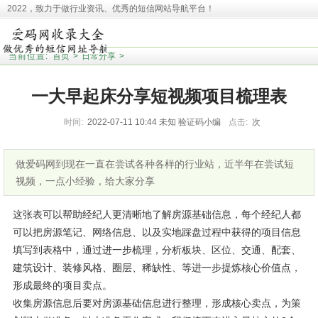
2022，致力于做行业资讯、优秀的短信网站导航平台！
本站收录相关网址皆来源于网络，欢迎广大用户反馈问题网站，本站将第一时间清
理！并且提醒大家！
当前位置:
首页
>
日常分享
>
一大早起床分享短视频项目梳理表
时间:
2022-07-11 10:44
未知
验证码小编
点击:
次
做爱码网到现在一直在尝试各种各样的行业站，近半年在尝试短
视频，一点小经验，给大家分享
这张表可以帮助经纪人更清晰地了解房源基础信息，每个经纪人都
可以把房源笔记、网络信息、以及实地踩盘过程中获得的项目信息
填写到表格中，通过进一步梳理，分析板块、区位、交通、配套、
建筑设计、装修风格、圈层、稀缺性、等进一步提炼核心价值点，
形成最终的项目卖点。
分享短视频项目梳理表
收集房源信息后要对房源基础信息进行整理，形成核心卖点，为策