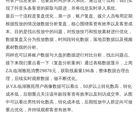
何客户信息更新，也要及时同步录入系统。通过这个流程，我们实
现了抖音头条客资的获取与跟进，并将信息实时录入系统。
最后一个流程是复盘优化，第一步，账户复盘。媒介人员每周定期
根据投放的情况做数据分析复盘，核心围绕客资有效率以及客资成
本。目的是找出投放中的问题，对投放技巧和投放素材进行优化，
数据复盘又分为投放数据，时间段转化数据，落地页数据以及视频
素材数据的分析。
同样也可以将账户数据与大盘的数据进行对比分析，找出问题点。
接下来我们重点看一下《复盘分析案例》通过表格数据显示，上周
ZJL临湖雅苑消费29876元，获取线索量196条，整体数据合理合
理，后续实时观察数据，做不断优化。
从YJL临湖雅苑用户画像数据可以看出，50岁以上转化数高，转化
成本低，后期重点关注该年龄段客资有效率以及到访成交率。从图
中可以看出男性转化数高，转化成本低，后期投放中人群定向可做
重点优化，并持续观察客资有效率。