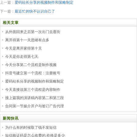
上一篇：
爱码站长分享的视频制作和策略制定
下一篇：
最近忙的快不认识自己了
相关文章
从外面回来之后第一次出门去逛街
离开得第十一天思绪有点多
今天是离开家得第十天
今天是你走得第七天
今天分享第二个流程是制作视频
抖音号建立第一个流程：注册账号
爱码站长分享的视频制作和策略制定
今天直接说第三个流程是内容制作
接上篇我的演讲稿内容第二和第三段
合同第一节媒介开户与签订广告代理
新闻快讯
为什么有的时候取了钱不发短信
短信验证码是怎么收费的,价格是多少