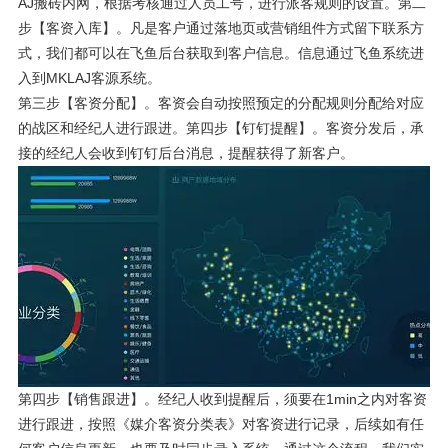
AJ搬砖内网，根据考核通过人员工号，进行派客规则的设置。第二
步【客资入库】。凡是客户通过落地页或营销组件方式留下联系方
式，我们都可以在飞鱼后台获取到客户信息。信息通过飞鱼系统进
入到MKLAJ客源系统。
分享第三步监控数据
第三步【客资分配】。客资会自动按照预定的分配规则分配给对应
的战区和经纪人进行跟进。第四步【钉钉提醒】。客资分发后，承
接的经纪人会收到钉钉后台消息，提醒获得了新客户。
第四步【销售跟进】。经纪人收到提醒后，须要在1min之内对客资
进行跟进，按照《媒介客资分类表》对客资进行记录，后续如有任