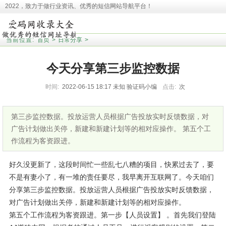
2022，致力于做行业资讯、优秀的短信网站导航平台！
本站收录相关网址皆来源于网络，欢迎广大用户反馈问题网站，本站将第一时间清
理！并且提醒大家！
当前位置:
首页
>
日常分享
>
今天分享第三步监控数据
时间:
2022-06-15 18:17
未知
验证码小编
点击:
次
第三步监控数据。投放运营人员根据广告投放实时反馈数据，对
广告计划做出关停，新建和新建计划等的相对应操作。 第五个工
作流程为客资跟进。
好久没更新了，这段时间忙一些乱七八糟的项目，快累过去了，要
不是有妻小了，有一堆的责任要尽，我早离开互联网了。今天咱们
分享第三步监控数据。投放运营人员根据广告投放实时反馈数据，
对广告计划做出关停，新建和新建计划等的相对应操作。
第五个工作流程为客资跟进。第一步【人员设置】 。首先我们登陆