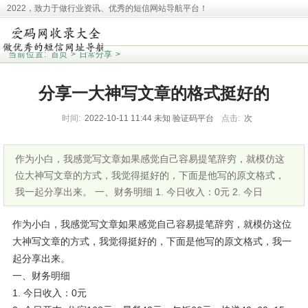
2022，致力于做行业资讯、优秀的短信网站导航平台！
本站收录相关网址皆来源于网络，欢迎广大用户反馈问题网站，本站将第一时间清
理！并且提醒大家！
当前位置:
首页
>
日常分享
>
分享一大神写文章的格式挺好的
时间:
2022-10-11 11:44
未知
验证码平台
点击:
次
作为小白，我感觉写文章如果感觉自己容易提笔辞穷，就模仿这
位大神写文章的方式，我觉得挺好的，下面是他写的原文格式，
我一起分享出来。 一、财务明细 1. 今日收入：0元 2. 今日
作为小白，我感觉写文章如果感觉自己容易提笔辞穷，就模仿这位
大神写文章的方式，我觉得挺好的，下面是他写的原文格式，我一
起分享出来。
一、财务明细
1. 今日收入：0元