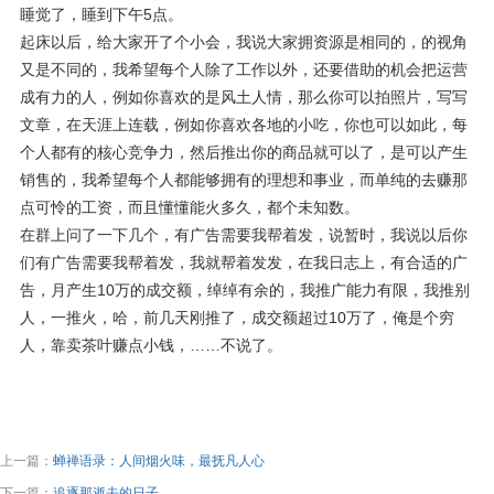
睡觉了，睡到下午5点。
起床以后，给大家开了个小会，我说大家拥资源是相同的，的视角
又是不同的，我希望每个人除了工作以外，还要借助的机会把运营
成有力的人，例如你喜欢的是风土人情，那么你可以拍照片，写写
文章，在天涯上连载，例如你喜欢各地的小吃，你也可以如此，每
个人都有的核心竞争力，然后推出你的商品就可以了，是可以产生
销售的，我希望每个人都能够拥有的理想和事业，而单纯的去赚那
点可怜的工资，而且懂懂能火多久，都个未知数。
在群上问了一下几个，有广告需要我帮着发，说暂时，我说以后你
们有广告需要我帮着发，我就帮着发发，在我日志上，有合适的广
告，月产生10万的成交额，绰绰有余的，我推广能力有限，我推别
人，一推火，哈，前几天刚推了，成交额超过10万了，俺是个穷
人，靠卖茶叶赚点小钱，……不说了。
上一篇：
蝉禅语录：人间烟火味，最抚凡人心
下一篇：
追逐那逝去的日子