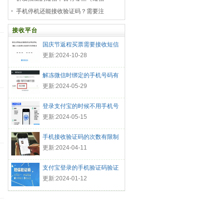
手机停机还能接收验证码？需要注
接收平台
国庆节返程买票需要接收短信
验证
更新:2024-10-28
解冻微信时绑定的手机号码有
什么
更新:2024-05-29
登录支付宝的时候不用手机号
码可
更新:2024-05-15
手机接收验证码的次数有限制
吗
更新:2024-04-11
支付宝登录的手机验证码验证
信息
更新:2024-01-12