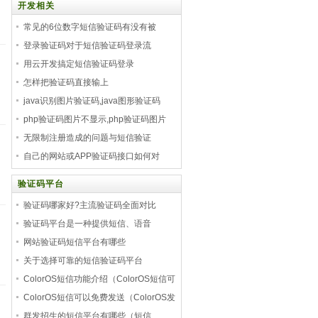
开发相关
常见的6位数字短信验证码有没有被
登录验证码对于短信验证码登录流
用云开发搞定短信验证码登录
怎样把验证码直接输上
java识别图片验证码,java图形验证码
php验证码图片不显示,php验证码图片
无限制注册造成的问题与短信验证
自己的网站或APP验证码接口如何对
验证码平台
验证码哪家好?主流验证码全面对比
验证码平台是一种提供短信、语音
网站验证码短信平台有哪些
关于选择可靠的短信验证码平台
ColorOS短信功能介绍（ColorOS短信可
以
ColorOS短信可以免费发送（ColorOS发
送
群发招生的短信平台有哪些（短信