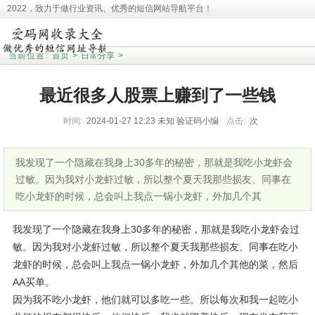
2022，致力于做行业资讯、优秀的短信网站导航平台！
本站收录相关网址皆来源于网络，欢迎广大用户反馈问题网站，本站将第一时间清
理！并且提醒大家！
当前位置:
首页
>
日常分享
>
最近很多人股票上赚到了一些钱
时间:
2024-01-27 12:23
未知
验证码小编
点击:
次
我发现了一个隐藏在我身上30多年的秘密，那就是我吃小龙虾会
过敏。因为我对小龙虾过敏，所以整个夏天我那些损友、同事在
吃小龙虾的时候，总会叫上我点一锅小龙虾，外加几个其
我发现了一个隐藏在我身上30多年的秘密，那就是我吃小龙虾会过
敏。因为我对小龙虾过敏，所以整个夏天我那些损友、同事在吃小
龙虾的时候，总会叫上我点一锅小龙虾，外加几个其他的菜，然后
AA买单。
因为我不吃小龙虾，他们就可以多吃一些。所以每次和我一起吃小