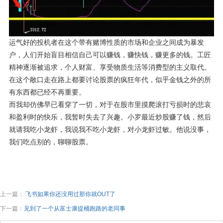
运气好的投机者在这个带有赌博性质的市场和企业之间成为暴发
户，人们开始盲目相信自己可以赚钱，赚快钱，赚更多的钱。工匠
精神逐渐被追求，个人财富、享受物质生活等消费型的主义取代。
在这个敞口走在路上都要讨论股票的疯狂年代，似乎金钱之外的所
有东西都已经不再重要。
而我却仿佛早已看穿了一切，对于在股市里摸爬滚打亏损时的悲哀
和盈利时的快乐，我暂时失去了兴趣。小罗最近炒股赚了钱，然后
就请我吃小龙虾，我说我不吃小龙虾，对小龙虾过敏。他说没事，
我们吃点别的，聊聊股票。
上一篇：
飞书如果你还没用过那你就OUT了
下一篇：
见到了一个从富士康提桶跑路的老同事