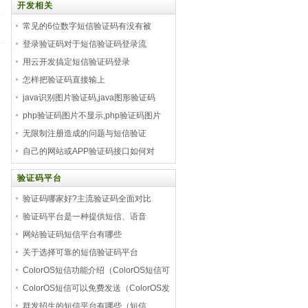
开发相关
新
常见的6位数字短信验证码有没有被
登录验证码对于短信验证码登录流
用云开发搞定短信验证码登录
怎样把验证码直接输上
java识别图片验证码,java图形验证码
php验证码图片不显示,php验证码图片
无限制注册造成的问题与短信验证
自己的网站或APP验证码接口如何对
验证码平台
验证码哪家好?主流验证码全面对比
验证码平台是一种提供短信、语音
网站验证码短信平台有哪些
关于选择可靠的短信验证码平台
ColorOS短信功能介绍（ColorOS短信可
以
ColorOS短信可以免费发送（ColorOS发
送
群发招生的短信平台有哪些（短信