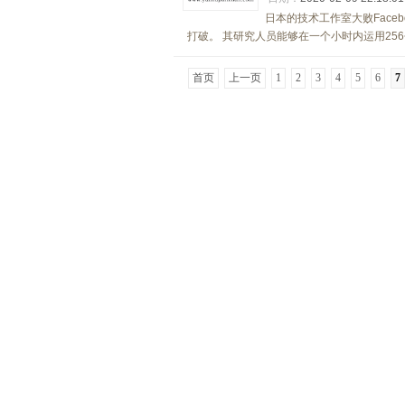
日本的技术工作室大败Faceb
打破。 其研究人员能够在一个小时内运用256个
首页
上一页
1
2
3
4
5
6
7