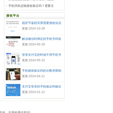
手机停机还能接收验证码？需要注
接收平台
国庆节返程买票需要接收短信
验证
更新:2024-10-28
解冻微信时绑定的手机号码有
什么
更新:2024-05-29
登录支付宝的时候不用手机号
码可
更新:2024-05-15
手机接收验证码的次数有限制
吗
更新:2024-04-11
支付宝登录的手机验证码验证
信息
更新:2024-01-12
富的、实用的通信资讯!