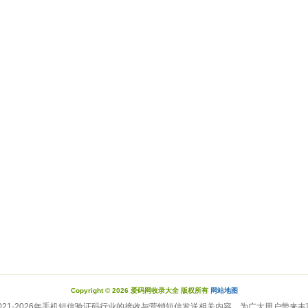
Copyright © 2026 爱码网收录大全 版权所有
网站地图
021-2026年手机短信验证码行业的接收与营销短信发送相关内容，为广大用户带来丰