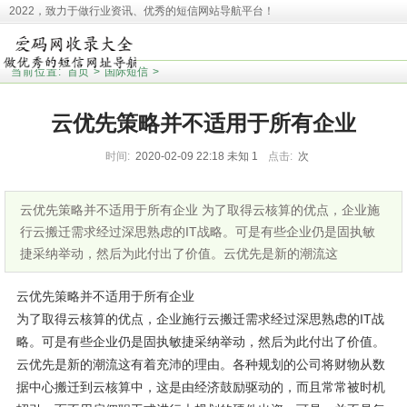
2022，致力于做行业资讯、优秀的短信网站导航平台！
本站收录相关网址皆来源于网络，欢迎广大用户反馈问题网站，本站将第一时间清
理！并且提醒大家！
当前位置:
首页
>
国际短信
>
云优先策略并不适用于所有企业
时间:
2020-02-09 22:18
未知
1
点击:
次
云优先策略并不适用于所有企业 为了取得云核算的优点，企业施
行云搬迁需求经过深思熟虑的IT战略。可是有些企业仍是固执敏
捷采纳举动，然后为此付出了价值。云优先是新的潮流这
云优先策略并不适用于所有企业
为了取得云核算的优点，企业施行云搬迁需求经过深思熟虑的IT战
略。可是有些企业仍是固执敏捷采纳举动，然后为此付出了价值。
云优先是新的潮流这有着充沛的理由。各种规划的公司将财物从数
据中心搬迁到云核算中，这是由经济鼓励驱动的，而且常常被时机