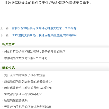
业数据基础设备的软件关于保证这种活跃的情绪至关重要。
上一篇：
吉利投资90亿美元成奔驰公司最大股东，李书福背
下一篇：
GSM退网大势所趋，联通应有序推进用户转网和网
相关文章
AI支持药品销售和研制管理，云势软件将成医疗
教你读懂大数据时代的N个关键词
新闻快讯
为什么有的时候取了钱不发短信
短信验证码是怎么收费的,价格是多少
验证码是什么（验证码是怎么获取的）
每次都弹验证码,怕体验不好?
验证码短信要钱吗
无忧行的手机号码还有优惠券可以领