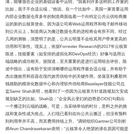
满，能够放在企业的基础设备中运转。“我看到许多这样的工作量的
比如，底子不合适云端，”他说。在一个比如中，美国一家首要运用
内部企业数据仓库多年的制造商面临着一个向特定公共云供给商搬
运的新的云核算使命。因为该公司将Web运用程序和电子邮件移动
到公共云上，制造商认为搬迁数据仓库的进程将会有所不同。经过
几周的测验，清楚明了的是，公共云明显不会给其用户带来更高的
功用和可靠性。现实上，依据Forrester Research的2017年云核算
陈述，技能要素（如安排的虚拟化和DevOps经历）好像与选用云
端战略的成功相关。据报道，至关重要的是进行运用组合评价。陈
述中指出，这有助于安排清晰哪些运用程序最合适云端，并有助于
杰出微效劳和容器在现代效劳供给中的关键作用。坐落亚利桑那州
钱德勒的模块化数据中心和办理软件供给商Baselayer技能公司总
监Samir Shah表明，他看到了一些因为云核算方针道路规划欠安或
规划缺乏的比如。Shah说：“企业风云变幻的趋势是CIO们勾勒出
一个搬迁到云端的战略。可是，当采纳举动的时分，意料之外的挑
战和复杂性成为焦点。人们现已看到在向公共云搬迁，但没有预料
到利用率并不高，而其费用持续上升。”调研组织Gartner公司剖析
师Arun Chandrasekaran表明：“云核算令人绝望的潜在原因可能是