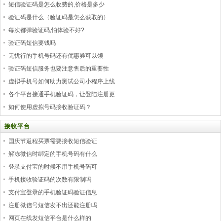
短信验证码是怎么收费的,价格是多少
验证码是什么（验证码是怎么获取的）
每次都弹验证码,怕体验不好?
验证码短信要钱吗
无忧行的手机号码还有优惠券可以领
验证码短信服务也要注意售后的重要性
虚拟手机号如何助力测试公司小程序上线
各个平台接通手机验证码，让登陆注册更
如何使用虚拟号码接收验证码？
接收平台
国庆节返程买票需要接收短信验证
解冻微信时绑定的手机号码有什么
登录支付宝的时候不用手机号码可
手机接收验证码的次数有限制吗
支付宝登录的手机验证码验证信息
注册微信号短信发不出还能注册吗
网页在线发短信平台是什么样的