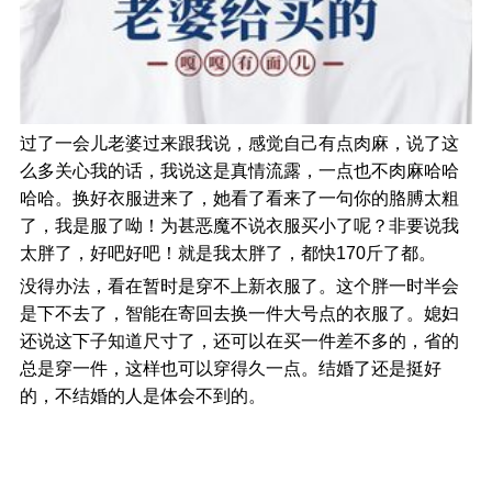
过了一会儿老婆过来跟我说，感觉自己有点肉麻，说了这
么多关心我的话，我说这是真情流露，一点也不肉麻哈哈
哈哈。换好衣服进来了，她看了看来了一句你的胳膊太粗
了，我是服了呦！为甚恶魔不说衣服买小了呢？非要说我
太胖了，好吧好吧！就是我太胖了，都快170斤了都。
没得办法，看在暂时是穿不上新衣服了。这个胖一时半会
是下不去了，智能在寄回去换一件大号点的衣服了。媳妇
还说这下子知道尺寸了，还可以在买一件差不多的，省的
总是穿一件，这样也可以穿得久一点。结婚了还是挺好
的，不结婚的人是体会不到的。