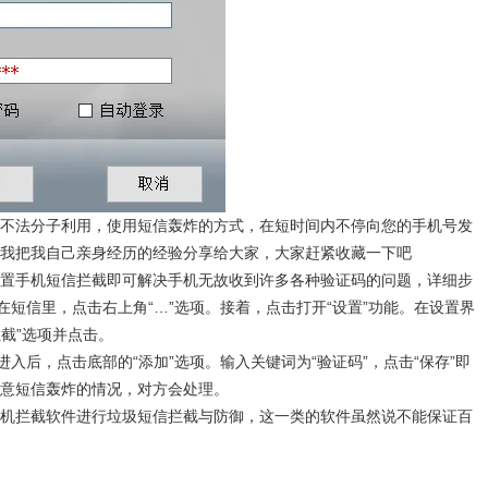
不法分子利用，使用短信轰炸的方式，在短时间内不停向您的手机号发
我把我自己亲身经历的经验分享给大家，大家赶紧收藏一下吧
置手机短信拦截即可解决手机无故收到许多各种验证码的问题，详细步
在短信里，点击右上角“…”选项。接着，点击打开“设置”功能。在设置界
拦截”选项并点击。
进入后，点击底部的“添加”选项。输入关键词为“验证码”，点击“保存”即
意短信轰炸的情况，对方会处理。
机拦截软件进行垃圾短信拦截与防御，这一类的软件虽然说不能保证百