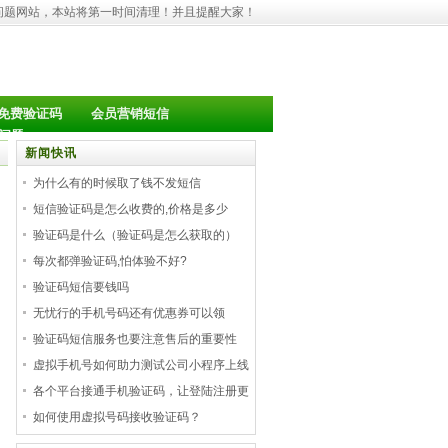
问题网站，本站将第一时间清理！并且提醒大家！
免费验证码
会员营销短信
问题
新闻快讯
为什么有的时候取了钱不发短信
短信验证码是怎么收费的,价格是多少
验证码是什么（验证码是怎么获取的）
每次都弹验证码,怕体验不好?
验证码短信要钱吗
无忧行的手机号码还有优惠券可以领
验证码短信服务也要注意售后的重要性
虚拟手机号如何助力测试公司小程序上线
各个平台接通手机验证码，让登陆注册更
如何使用虚拟号码接收验证码？