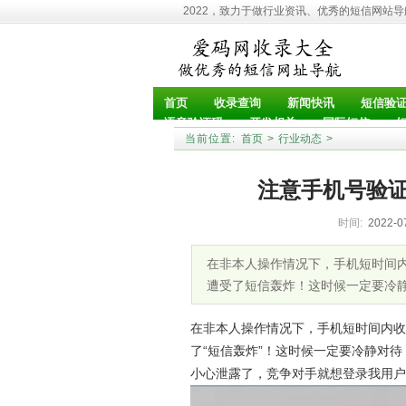
2022，致力于做行业资讯、优秀的短信网站
首页
收录查询
新闻快讯
短信验
语音验证码
开发相关
国际短信
当前位置:
首页
>
行业动态
>
注意手机号验
时间:
2022-0
在非本人操作情况下，手机短时间
遭受了短信轰炸！这时候一定要冷
在非本人操作情况下，手机短时间内收
了“短信轰炸”！这时候一定要冷静对
小心泄露了，竞争对手就想登录我用户