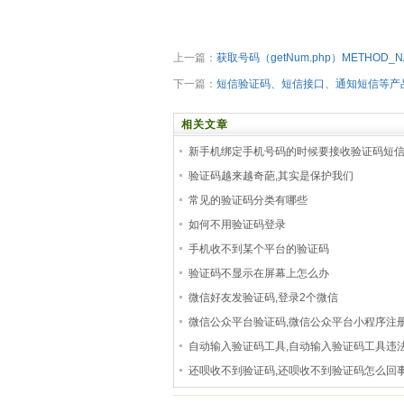
上一篇：
获取号码（getNum.php）METHOD_N
下一篇：
短信验证码、短信接口、通知短信等产
相关文章
新手机绑定手机号码的时候要接收验证码短
验证码越来越奇葩,其实是保护我们
常见的验证码分类有哪些
如何不用验证码登录
手机收不到某个平台的验证码
验证码不显示在屏幕上怎么办
微信好友发验证码,登录2个微信
微信公众平台验证码,微信公众平台小程序注
自动输入验证码工具,自动输入验证码工具违
还呗收不到验证码,还呗收不到验证码怎么回