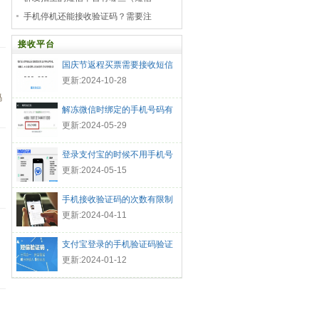
手机停机还能接收验证码？需要注
接收平台
国庆节返程买票需要接收短信
验证
更新:2024-10-28
码
解冻微信时绑定的手机号码有
什么
更新:2024-05-29
登录支付宝的时候不用手机号
码可
更新:2024-05-15
手机接收验证码的次数有限制
吗
更新:2024-04-11
支付宝登录的手机验证码验证
信息
更新:2024-01-12