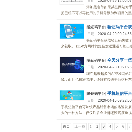
日期：
2020-04-29 12:05:0
添加黑名单如果某些网站对
把已经不可以再使用的手机号添加到项目的黑名
验证码平台获
[
验证码平台
]
日期：
2020-04-29 09:24:5
验证码平台获取验证码失败？
来获取。 (2)对方网站的短信发送通道可能出现
今天分享一些
[
验证码平台
]
日期：
2020-04-28 10:21:2
现在越来越多的APP和网站
说，而且也很难管理，还好有接码平台这种东西
手机短信平台
[
验证码平台
]
日期：
2020-04-15 09:22:0
手机短信平台可加快产品销售市场的迅速发展
大的一种方法，仅仅许多企业都还没高度重视到
首页
上一页
1
2
3
4
5
6
7