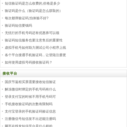
短信验证码是怎么收费的,价格是多少
验证码是什么（验证码是怎么获取的）
每次都弹验证码,怕体验不好?
验证码短信要钱吗
无忧行的手机号码还有优惠券可以领
验证码短信服务也要注意售后的重要性
虚拟手机号如何助力测试公司小程序上线
各个平台接通手机验证码，让登陆注册更
如何使用虚拟号码接收验证码？
接收平台
国庆节返程买票需要接收短信验证
解冻微信时绑定的手机号码有什么
登录支付宝的时候不用手机号码可
手机接收验证码的次数有限制吗
支付宝登录的手机验证码验证信息
注册微信号短信发不出还能注册吗
网页在线发短信平台是什么样的