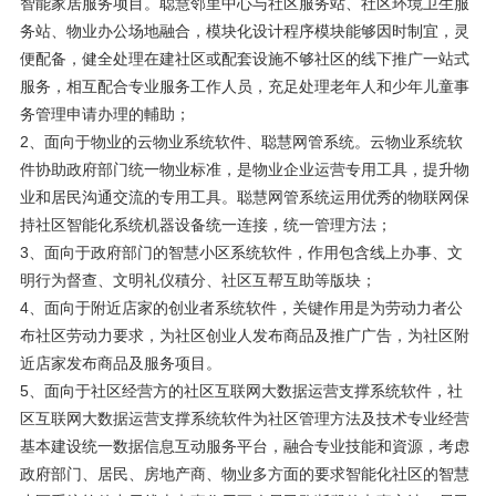
智能家居服务项目。聪慧邻里中心与社区服务站、社区环境卫生服
务站、物业办公场地融合，模块化设计程序模块能够因时制宜，灵
便配备，健全处理在建社区或配套设施不够社区的线下推广一站式
服务，相互配合专业服务工作人员，充足处理老年人和少年儿童事
务管理申请办理的輔助；
2、面向于物业的云物业系统软件、聪慧网管系统。云物业系统软
件协助政府部门统一物业标准，是物业企业运营专用工具，提升物
业和居民沟通交流的专用工具。聪慧网管系统运用优秀的物联网保
持社区智能化系统机器设备统一连接，统一管理方法；
3、面向于政府部门的智慧小区系统软件，作用包含线上办事、文
明行为督查、文明礼仪積分、社区互帮互助等版块；
4、面向于附近店家的创业者系统软件，关键作用是为劳动力者公
布社区劳动力要求，为社区创业人发布商品及推广广告，为社区附
近店家发布商品及服务项目。
5、面向于社区经营方的社区互联网大数据运营支撑系统软件，社
区互联网大数据运营支撑系统软件为社区管理方法及技术专业经营
基本建设统一数据信息互动服务平台，融合专业技能和資源，考虑
政府部门、居民、房地产商、物业多方面的要求智能化社区的智慧