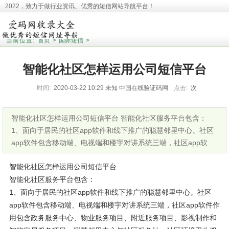
2022，致力于做行业资讯、优秀的短信网站导航平台！
本站收录相关网址皆来源于网络，欢迎广大用户反馈问题网站，本站将第一时间清
理！并且提醒大家！
当前位置:
首页
>
国际短信
>
智能化社区怎样运用公司短信平台
时间:
2020-03-22 10:29
未知
中国在线验证码网
点击:
次
智能化社区怎样运用公司短信平台 智能化社区服务平台包含：
1、面向于居民的社区app软件和线下推广的聪慧邻里中心。社区
app软件包含移动端、电视端和楼宇对讲系统三端，社区app软
智能化社区怎样运用公司短信平台
智能化社区服务平台包含：
1、面向于居民的社区app软件和线下推广的聪慧邻里中心。社区
app软件包含移动端、电视端和楼宇对讲系统三端，社区app软件作
用包含政务服务中心、物业服务项目、附近服务项目、影视制作和